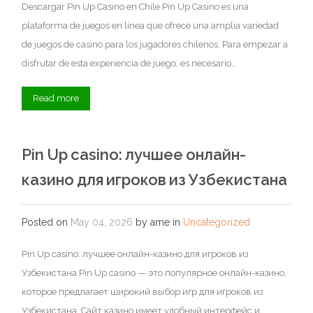
Descargar Pin Up Casino en Chile Pin Up Casino es una
plataforma de juegos en línea que ofrece una amplia variedad
de juegos de casino para los jugadores chilenos. Para empezar a
disfrutar de esta experiencia de juego, es necesario…
Read more
Pin Up casino: лучшее онлайн-
казино для игроков из Узбекистана
Posted on
May 04, 2026
by
ame
in
Uncategorized
Pin Up casino: лучшее онлайн-казино для игроков из
Узбекистана Pin Up casino — это популярное онлайн-казино,
которое предлагает широкий выбор игр для игроков из
Узбекистана. Сайт казино имеет удобный интерфейс и