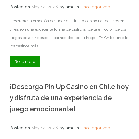
Posted on
May 12, 2026
by
ame
in
Uncategorized
Descubre la emoción de jugar en Pin Up Casino Los casinos en
línea son una excelente forma de disfrutar de la emoción de los
juegos de azar desde la comodidad de tu hogar. En Chile, uno de
los casinos más…
Read more
¡Descarga Pin Up Casino en Chile hoy
y disfruta de una experiencia de
juego emocionante!
Posted on
May 12, 2026
by
ame
in
Uncategorized