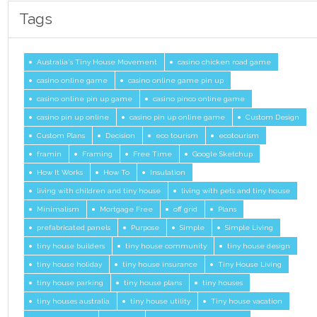
Tags
Australia's Tiny House Movement
casino chicken road game
casino online game
casino online game pin up
casino online pin up game
casino pinco online game
casino pin up online
casino pin up online game
Custom Design
Custom Plans
Decision
eco tourism
ecotourism
framin
Framing
Free Time
Google Sketchup
How It Works
How To
Insulation
living with children and tiny house
living with pets and tiny house
Minimalism
Mortgage Free
off grid
Plans
prefabricated panels
Purpose
Simple
Simple Living
tiny house builders
tiny house community
tiny house design
tiny house holiday
tiny house insurance
Tiny House Living
tiny house parking
tiny house plans
tiny houses
tiny houses australia
tiny house utility
Tiny house vacation